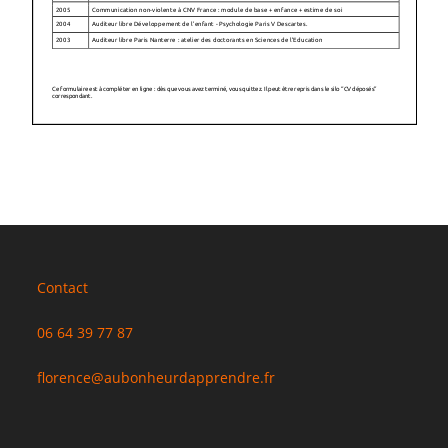
Contact
06 64 39 77 87
florence@aubonheurdapprendre.fr