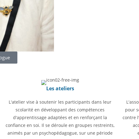
gogue
Les ateliers
L'atelier vise à soutenir les participants dans leur
L'ass
scolarité en développant des compétences
pour s
d'apprentissage adaptées et en renforçant la
contre l
confiance en soi. Il se déroule en groupes restreints,
ac
animés par un psychopédagogue, sur une période