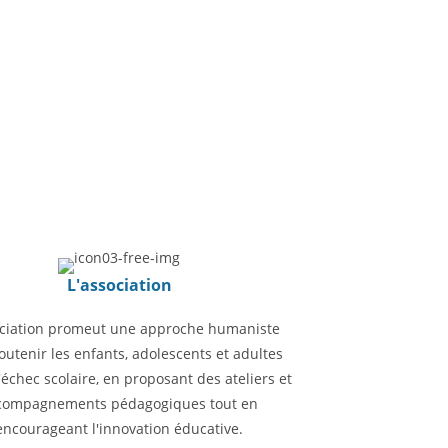
L'association
ociation promeut une approche humaniste
outenir les enfants, adolescents et adultes
'échec scolaire, en proposant des ateliers et
compagnements pédagogiques tout en
encourageant l'innovation éducative.