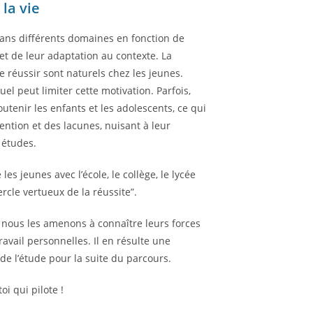
la vie
dans différents domaines en fonction de
 et de leur adaptation au contexte. La
 de réussir sont naturels chez les jeunes.
el peut limiter cette motivation. Parfois,
utenir les enfants et les adolescents, ce qui
tention et des lacunes, nuisant à leur
 études.
es jeunes avec l’école, le collège, le lycée
rcle vertueux de la réussite”.
 nous les amenons à connaître leurs forces
avail personnelles. Il en résulte une
de l’étude pour la suite du parcours.
oi qui pilote !