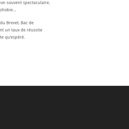
ion souvent spectaculaire,
e phobie…
du Brevet, Bac de
nt un taux de réussite
ute qu’espéré.