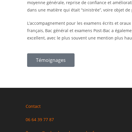
moyenne générale, reprise de confiance et améliorat
dans une matière qui était “sinistrée”, voire objet d
L’accompagnement pour les examens écrits et oraux 
français, Bac général et examens Post-Bac a égaleme
excellent, avec le plus souvent une mention plus ha
Témoignages
Contact
06 64 39 77 87