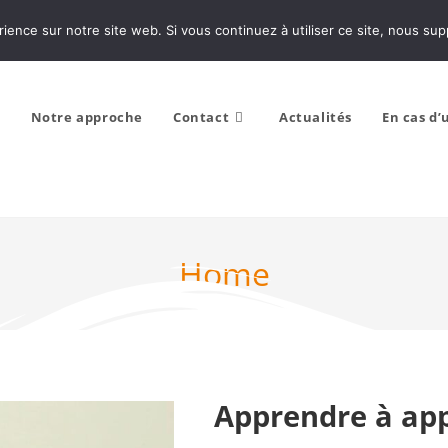
rience sur notre site web. Si vous continuez à utiliser ce site, nous su
l
Notre approche
Contact
Actualités
En cas d
Home
Apprendre à ap