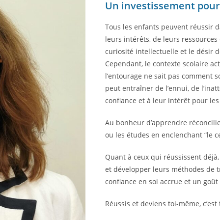
Un investissement pour 
Tous les enfants peuvent réussir 
leurs intérêts, de leurs ressources
curiosité intellectuelle et le désir
Cependant, le contexte scolaire actu
l’entourage ne sait pas comment so
peut entraîner de l’ennui, de l’inat
confiance et à leur intérêt pour les
Au bonheur d’apprendre réconcilie l
ou les études en enclenchant “le ce
Quant à ceux qui réussissent déjà,
et développer leurs méthodes de tr
confiance en soi accrue et un goût 
Réussis et deviens toi-même, c’est t